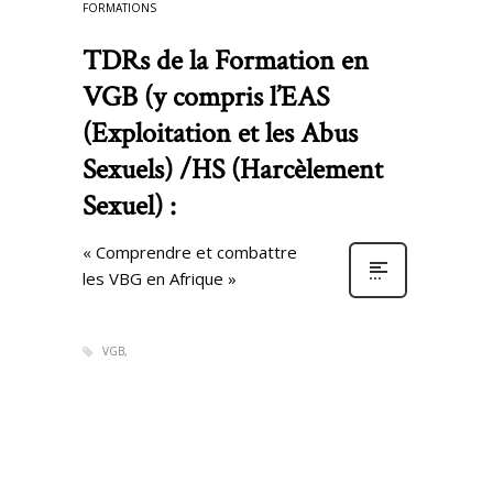
FORMATIONS
TDRs de la Formation en
VGB (y compris l’EAS
(Exploitation et les Abus
Sexuels) /HS (Harcèlement
Sexuel) :
« Comprendre et combattre
les VBG en Afrique »
VGB