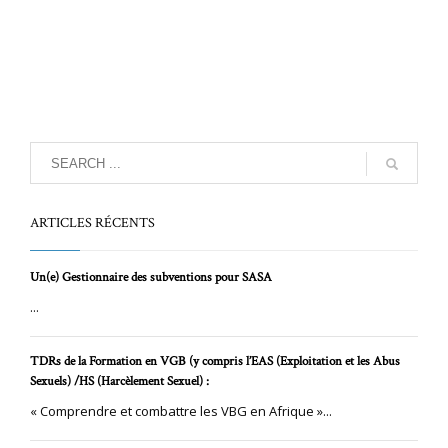
ARTICLES RÉCENTS
Un(e) Gestionnaire des subventions pour SASA
...
TDRs de la Formation en VGB (y compris l’EAS (Exploitation et les Abus
Sexuels) /HS (Harcèlement Sexuel) :
« Comprendre et combattre les VBG en Afrique »...