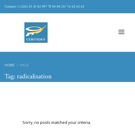
Contact: (+226) 25 35 82 09/ 78 04 04 25/ 76 62 62 65
HOME
PAGE
Tag: radicalisation
Sorry, no posts matched your criteria.