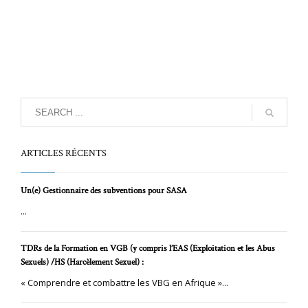
ARTICLES RÉCENTS
Un(e) Gestionnaire des subventions pour SASA
...
TDRs de la Formation en VGB (y compris l’EAS (Exploitation et les Abus
Sexuels) /HS (Harcèlement Sexuel) :
« Comprendre et combattre les VBG en Afrique »...