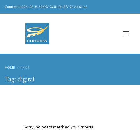
Contact: (+226) 25 35 82 09/ 78 04 04 25/ 76 62 62 65
HOME
PAGE
Tag: digital
Sorry, no posts matched your criteria.