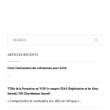
ARTICLES RÉCENTS
Un(e) Gestionnaire des subventions pour SASA
...
TDRs de la Formation en VGB (y compris l’EAS (Exploitation et les Abus
Sexuels) /HS (Harcèlement Sexuel) :
« Comprendre et combattre les VBG en Afrique »...