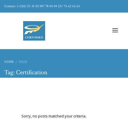
Contact: (+226) 25 35 82 09/ 78 04 04 25/ 76 62 62 65
HOME
PAGE
Tag: Certification
Sorry, no posts matched your criteria.